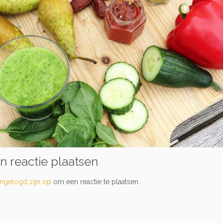
n reactie plaatsen
ingelogd zijn op
om een reactie te plaatsen.