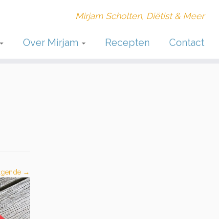
Mirjam Scholten, Diëtist & Meer
Over Mirjam
Recepten
Contact
lgende →