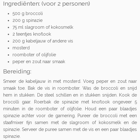
Ingrediënten: (voor 2 personen)
500 g broccoli
200 g spinazie
75 ml slagroom of kokosmelk
2 teentjes knoflook
200 g kabeljauw of andere vis
mosterd
roomboter of olijfolie
peper en zout naar smaak
Bereiding:
Smeer de kabeljauw in met mosterd. Voeg peper en zout naar
smaak toe. Bak de vis in roomboter. Was de broccoli en snijd
hem in stukken. De steel schillen en in stukken snijden. Kook de
brocolli gaar. Roerbak de spinazie met knoflook ongeveer 5
minuten in de roomboter of olijfolie. Houd een paar blaadjes
spinazie achter voor de garnering. Pureer de broccoli met een
staafmixer fijn samen met de slagroom of kokosmelk en de
spinazie. Serveer de puree samen met de vis en een paar blaadjes
spinazie.