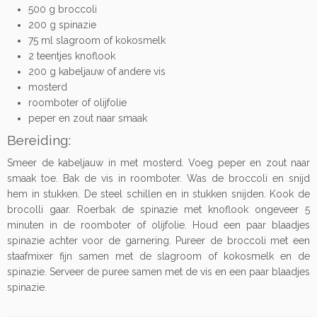
500 g broccoli
200 g spinazie
75 ml slagroom of kokosmelk
2 teentjes knoflook
200 g kabeljauw of andere vis
mosterd
roomboter of olijfolie
peper en zout naar smaak
Bereiding:
Smeer de kabeljauw in met mosterd. Voeg peper en zout naar
smaak toe. Bak de vis in roomboter. Was de broccoli en snijd
hem in stukken. De steel schillen en in stukken snijden. Kook de
brocolli gaar. Roerbak de spinazie met knoflook ongeveer 5
minuten in de roomboter of olijfolie. Houd een paar blaadjes
spinazie achter voor de garnering. Pureer de broccoli met een
staafmixer fijn samen met de slagroom of kokosmelk en de
spinazie. Serveer de puree samen met de vis en een paar blaadjes
spinazie.