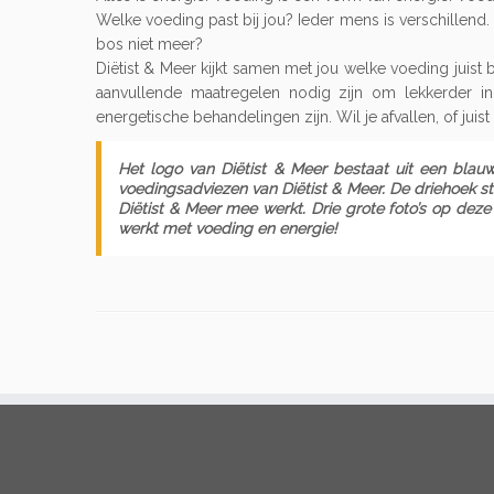
Welke voeding past bij jou? Ieder mens is verschillend. 
bos niet meer?
Diëtist & Meer kijkt samen met jou welke voeding juist 
aanvullende maatregelen nodig zijn om lekkerder in 
energetische behandelingen zijn. Wil je afvallen, of juis
Het logo van Diëtist & Meer bestaat uit een bla
voedingsadviezen van Diëtist & Meer. De driehoek s
Diëtist & Meer mee werkt. Drie grote foto’s op dez
werkt met voeding en energie!