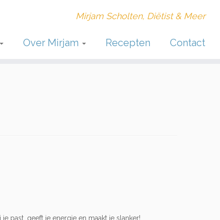
Mirjam Scholten, Diëtist & Meer
Over Mirjam
Recepten
Contact
 je past, geeft je energie en maakt je slanker!