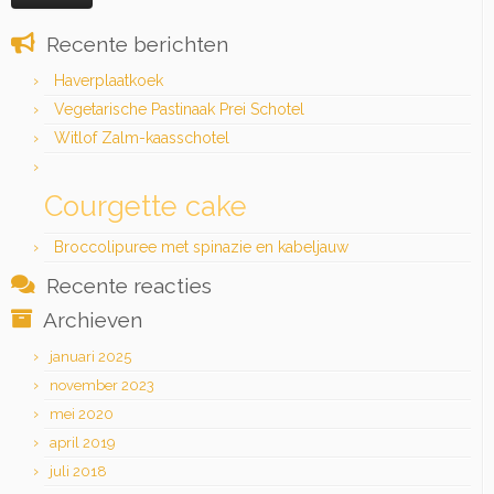
Recente berichten
Haverplaatkoek
Vegetarische Pastinaak Prei Schotel
Witlof Zalm-kaasschotel
Courgette cake
Broccolipuree met spinazie en kabeljauw
Recente reacties
Archieven
januari 2025
november 2023
mei 2020
april 2019
juli 2018