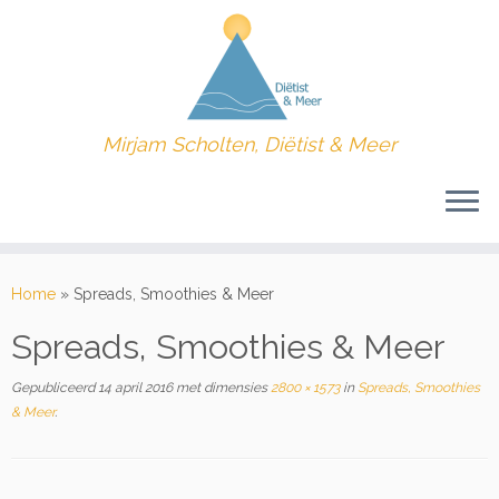
Mirjam Scholten, Diëtist & Meer
Ga
naar
Home
»
Spreads, Smoothies & Meer
inhoud
Spreads, Smoothies & Meer
Gepubliceerd
14 april 2016
met dimensies
2800 × 1573
in
Spreads, Smoothies
& Meer
.