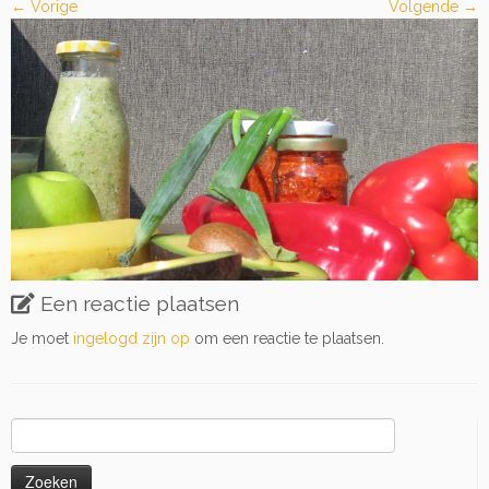
← Vorige
Volgende →
Een reactie plaatsen
Je moet
ingelogd zijn op
om een reactie te plaatsen.
Zoeken
naar: