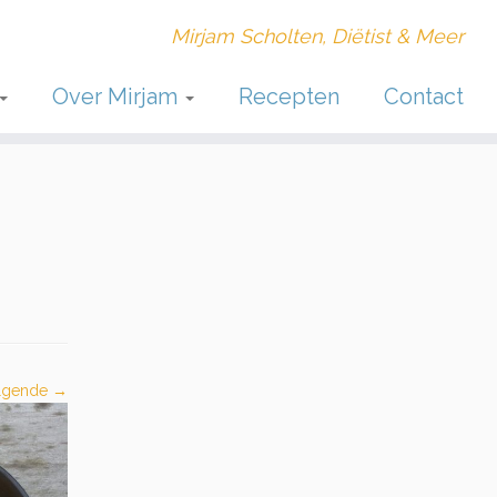
Mirjam Scholten, Diëtist & Meer
Over Mirjam
Recepten
Contact
lgende →