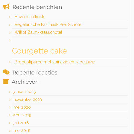
Recente berichten
Haverplaatkoek
Vegetarische Pastinaak Prei Schotel
Witlof Zalm-kaasschotel
Courgette cake
Broccolipuree met spinazie en kabeljauw
Recente reacties
Archieven
januari 2025
november 2023
mei 2020
april 2019
juli 2018
mei 2018