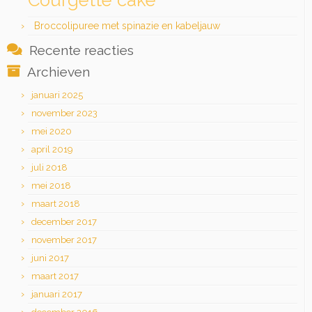
Courgette cake
Broccolipuree met spinazie en kabeljauw
Recente reacties
Archieven
januari 2025
november 2023
mei 2020
april 2019
juli 2018
mei 2018
maart 2018
december 2017
november 2017
juni 2017
maart 2017
januari 2017