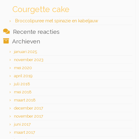
Courgette cake
Broccolipuree met spinazie en kabeljauw
Recente reacties
Archieven
januari 2025
november 2023
mei 2020
april 2019
juli 2018
mei 2018
maart 2018
december 2017
november 2017
juni 2017
maart 2017