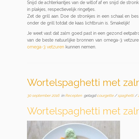
Snijd de achterkantjes van de witlof af en snijd de stro
in plakjes, respectievelijk ringetjes.
Zet de grill aan. Doe de stronkjes in een schaal en b
onder de grill totdat de kaas lichtbruin is. Smakelijk!
Je weet vast dat zalm goed past in een gezond eetpatroo
van de beste natuurlijke bronnen van omega-3 vetzuren
omega-3 vetzuren
kunnen nemen.
Wortelspaghetti met za
30 september 2016
in
Recepten
getagd
courgette
/
spaghetti
/
Wortelspaghetti met za