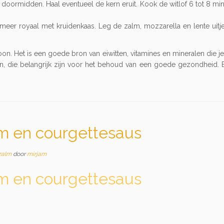
nk doormidden. Haal eventueel de kern eruit. Kook de witlof 6 tot 8 m
esmeer royaal met kruidenkaas. Leg de zalm, mozzarella en lente uit
n. Het is een goede bron van eiwitten, vitamines en mineralen die je
, die belangrijk zijn voor het behoud van een goede gezondheid. E
lm en courgettesaus
zalm
door
mirjam
lm en courgettesaus