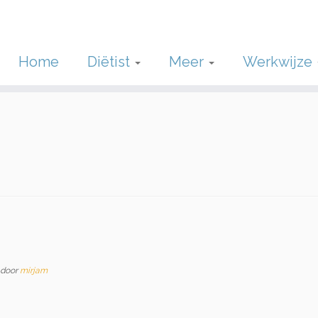
Home
Diëtist
Meer
Werkwijze
door
mirjam