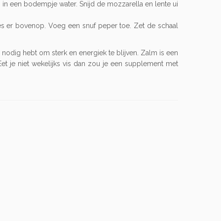
in in een bodempje water. Snijd de mozzarella en lente ui
jes er bovenop. Voeg een snuf peper toe. Zet de schaal
 nodig hebt om sterk en energiek te blijven. Zalm is een
et je niet wekelijks vis dan zou je een supplement met