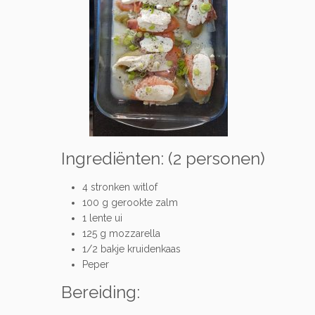
Ingrediënten: (2 personen)
4 stronken witlof
100 g gerookte zalm
1 lente ui
125 g mozzarella
1/2 bakje kruidenkaas
Peper
Bereiding: