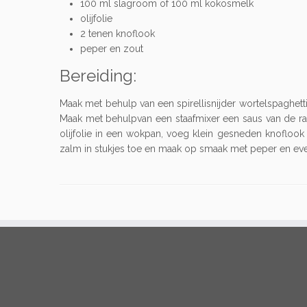
100 ml slagroom of 100 ml kokosmelk
olijfolie
2 tenen knoflook
peper en zout
Bereiding:
Maak met behulp van een spirellisnijder wortelspaghetti
Maak met behulpvan een staafmixer een saus van de r
olijfolie in een wokpan, voeg klein gesneden knofloo
zalm in stukjes toe en maak op smaak met peper en eve