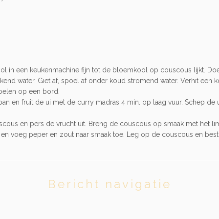
 in een keukenmachine fijn tot de bloemkool op couscous lijkt. Doe 
kend water. Giet af, spoel af onder koud stromend water. Verhit een 
koelen op een bord.
enpan en fruit de ui met de curry madras 4 min. op laag vuur. Schep 
cous en pers de vrucht uit. Breng de couscous op smaak met het li
lie en voeg peper en zout naar smaak toe. Leg op de couscous en best
Bericht navigatie