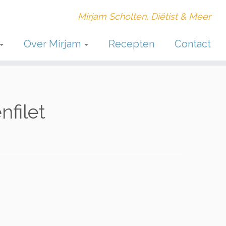
Mirjam Scholten, Diëtist & Meer
Over Mirjam
Recepten
Contact
filet