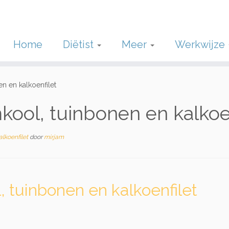
Home
Diëtist
Meer
Werkwijze
 en kalkoenfilet
ool, tuinbonen en kalkoen
alkoenfilet
door
mirjam
 tuinbonen en kalkoenfilet