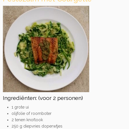
Ingrediënten: (voor 2 personen)
1 grote ui
olijfolie of roomboter
2 tenen knoflook
250 g diepvries doperwtjes